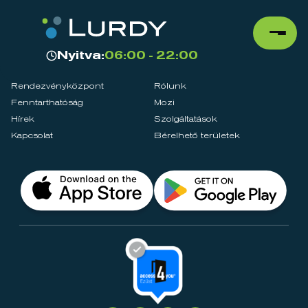
Nyitva:
06:00 - 22:00
Rendezvényközpont
Rólunk
Fenntarthatóság
Mozi
Hírek
Szolgáltatások
Kapcsolat
Bérelhető területek