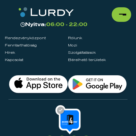
Nyitva:
06:00 - 22:00
Rendezvényközpont
Rólunk
Fenntarthatóság
Mozi
Hírek
Szolgáltatások
Kapcsolat
Bérelhető területek