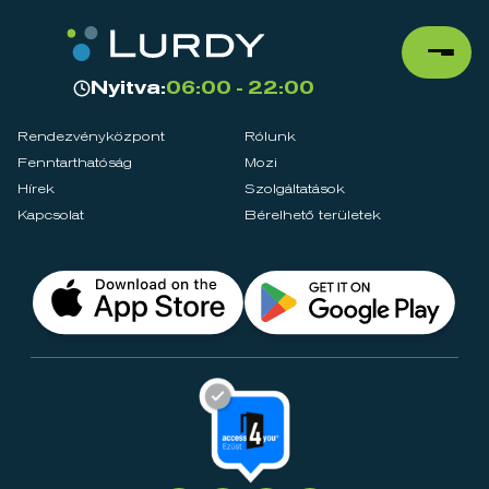
Nyitva:
06:00 - 22:00
Rendezvényközpont
Rólunk
Fenntarthatóság
Mozi
Hírek
Szolgáltatások
Kapcsolat
Bérelhető területek