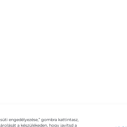
süti engedélyezése,” gombra kattintasz,
tárolását a készülékeden, hogy javítsd a