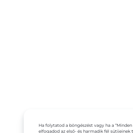
Ha folytatod a böngészést vagy ha a “Minden 
elfogadod az első- és harmadik fél sütijeinek 