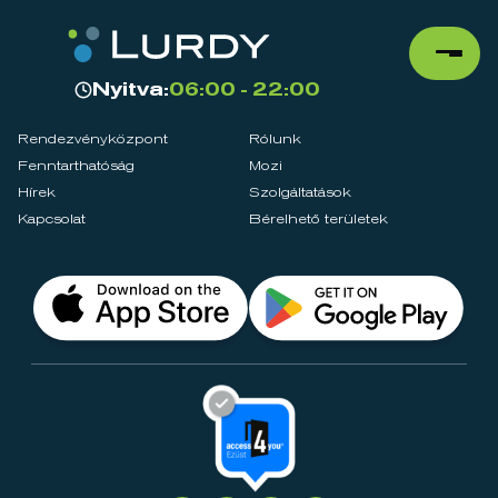
Nyitva:
06:00 - 22:00
Rendezvényközpont
Rólunk
Fenntarthatóság
Mozi
Hírek
Szolgáltatások
Kapcsolat
Bérelhető területek