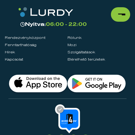
Nyitva:
06:00 - 22:00
Rendezvényközpont
Rólunk
Fenntarthatóság
Mozi
Hírek
Szolgáltatások
Kapcsolat
Bérelhető területek