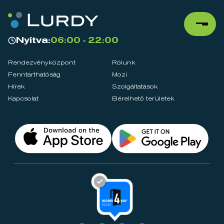
Nyitva:
06:00 - 22:00
Rendezvényközpont
Rólunk
Fenntarthatóság
Mozi
Hírek
Szolgáltatások
Kapcsolat
Bérelhető területek