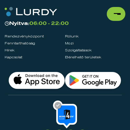
Nyitva:
06:00 - 22:00
Rendezvényközpont
Rólunk
Fenntarthatóság
Mozi
Hírek
Szolgáltatások
Kapcsolat
Bérelhető területek