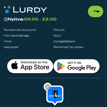
Nyitva:
06:00 - 22:00
Rendezvényközpont
Rólunk
Fenntarthatóság
Mozi
Hírek
Szolgáltatások
Kapcsolat
Bérelhető területek