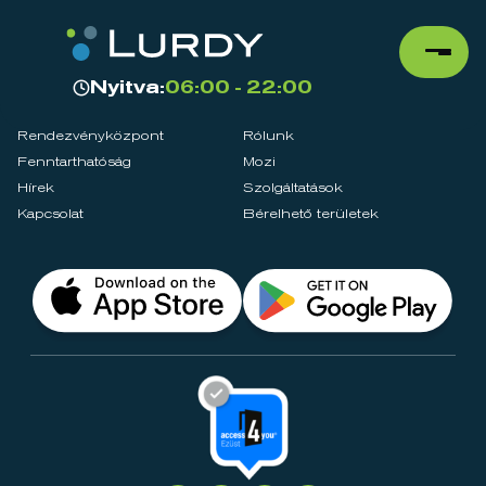
Nyitva:
06:00 - 22:00
Rendezvényközpont
Rólunk
Fenntarthatóság
Mozi
Hírek
Szolgáltatások
Kapcsolat
Bérelhető területek