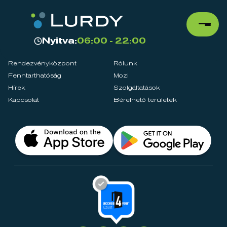
Nyitva:
06:00 - 22:00
Rendezvényközpont
Rólunk
Fenntarthatóság
Mozi
Hírek
Szolgáltatások
Kapcsolat
Bérelhető területek