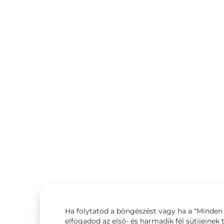
Ha folytatod a böngészést vagy ha a “Minden 
elfogadod az első- és harmadik fél sütijeinek 