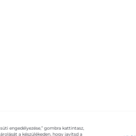
süti engedélyezése,” gombra kattintasz,
tárolását a készülékeden, hogy javítsd a